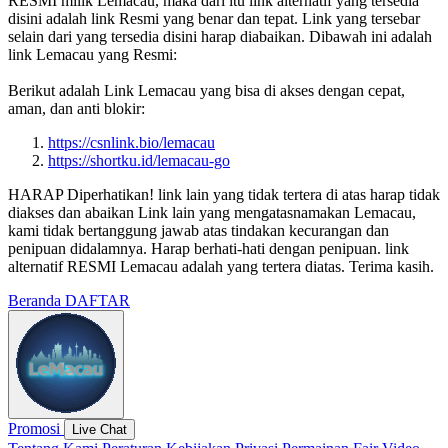
RESMI milik Lemacau, maka dari itu link alternatif yang tersedia
disini adalah link Resmi yang benar dan tepat. Link yang tersebar
selain dari yang tersedia disini harap diabaikan. Dibawah ini adalah
link Lemacau yang Resmi:
Berikut adalah Link Lemacau yang bisa di akses dengan cepat,
aman, dan anti blokir:
https://csnlink.bio/lemacau
https://shortku.id/lemacau-go
HARAP Diperhatikan! link lain yang tidak tertera di atas harap tidak
diakses dan abaikan Link lain yang mengatasnamakan Lemacau,
kami tidak bertanggung jawab atas tindakan kecurangan dan
penipuan didalamnya. Harap berhati-hati dengan penipuan. link
alternatif RESMI
Lemacau
adalah yang tertera diatas. Terima kasih.
Beranda
DAFTAR
Promosi
Live Chat