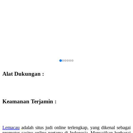
Alat Dukungan :
Keamanan Terjamin :
Lemacau
adalah situs judi online terlengkap, yang dikenal sebagai
promotor casino online pertama di Indonesia. Menyajikan berbagai