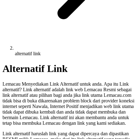
alternatif link
Alternatif Link
Lemacau Menyediakan Link Alternatif untuk anda. Apa itu Link
alternatif? Link alternatif adalah link web Lemacau Resmi sebagai
link alternatif atau pilihan bagi anda jika link utama Lemacau.com
tidak bisa di buka dikarenakan problem block dari provider koneksi
internet seperti Nawala, Internet Positif menjadikan web link utama
tidak dapat dibuka kembali dan anda tidak dapat membuka dan
bermain Lemacau. Link alternatif ini akan membantu anda untuk
tetap bisa membuka Lemacau dengan link yang kami sediakan.
Link alternatif haruslah link yang dapat dipercaya dan dipastikan