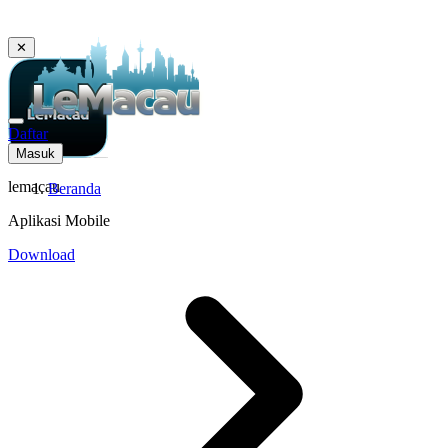
✕
Daftar
Masuk
lemacau
Beranda
Aplikasi Mobile
Download