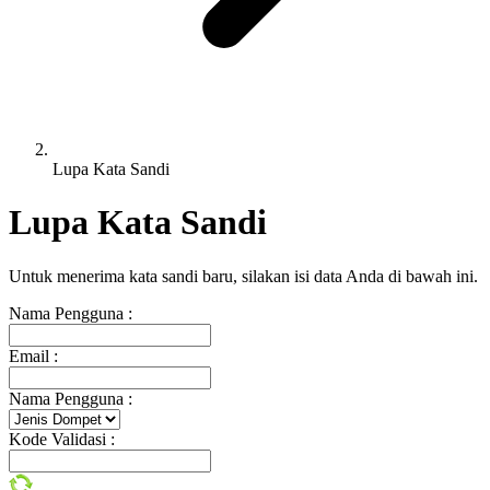
Lupa Kata Sandi
Lupa Kata Sandi
Untuk menerima kata sandi baru, silakan isi data Anda di bawah ini.
Nama Pengguna
:
Email
:
Nama Pengguna
:
Kode Validasi
: