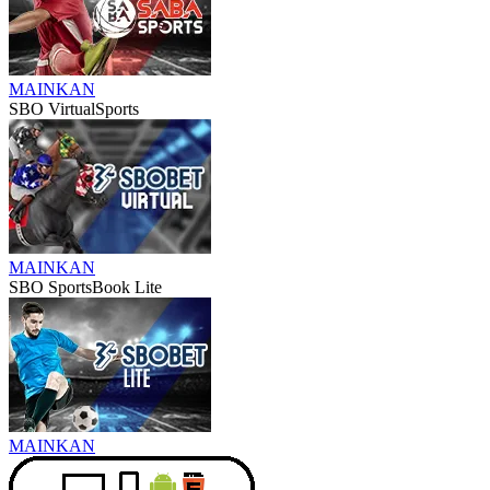
MAINKAN
SBO VirtualSports
MAINKAN
SBO SportsBook Lite
MAINKAN