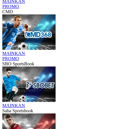
MAINKAN
PROMO
CMD
MAINKAN
PROMO
SBO SportsBook
MAINKAN
Saba Sportsbook