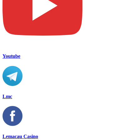
Youtube
Lmc
Lemacau Casino