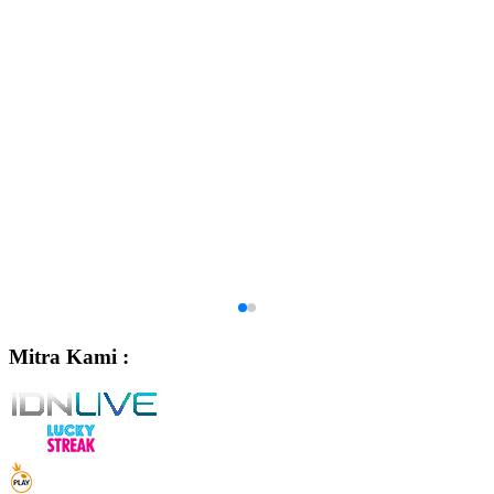
Mitra Kami :