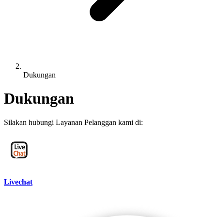
Dukungan
Dukungan
Silakan hubungi Layanan Pelanggan kami di:
Livechat