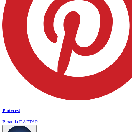
Pinterest
Beranda
DAFTAR