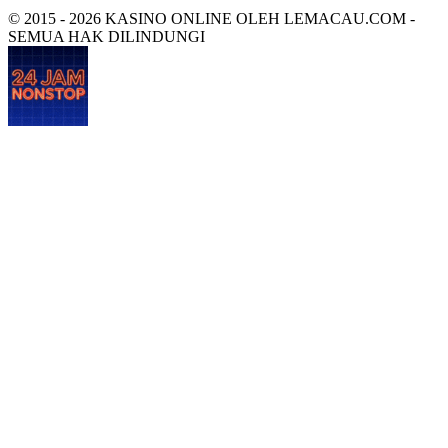
© 2015 - 2026 KASINO ONLINE OLEH LEMACAU.COM -
SEMUA HAK DILINDUNGI