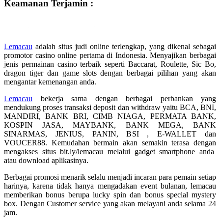
Keamanan Terjamin :
Lemacau
adalah situs judi online terlengkap, yang dikenal sebagai
promotor casino online pertama di Indonesia. Menyajikan berbagai
jenis permainan casino terbaik seperti Baccarat, Roulette, Sic Bo,
dragon tiger dan game slots dengan berbagai pilihan yang akan
mengantar kemenangan anda.
Lemacau
bekerja sama dengan berbagai perbankan yang
mendukung proses transaksi deposit dan withdraw yaitu BCA, BNI,
MANDIRI, BANK BRI, CIMB NIAGA, PERMATA BANK,
KOSPIN JASA, MAYBANK, BANK MEGA, BANK
SINARMAS, JENIUS, PANIN, BSI , E-WALLET dan
VOUCER88. Kemudahan bermain akan semakin terasa dengan
mengakses situs bit.ly/lemacau melalui gadget smartphone anda
atau download aplikasinya.
Berbagai promosi menarik selalu menjadi incaran para pemain setiap
harinya, karena tidak hanya mengadakan event bulanan, lemacau
memberikan bonus berupa lucky spin dan bonus special mystery
box. Dengan Customer service yang akan melayani anda selama 24
jam.