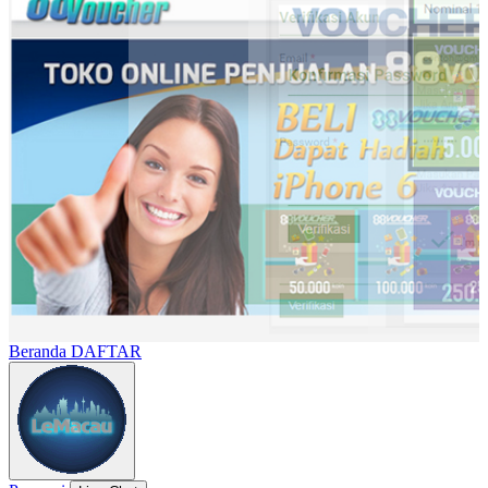
Beranda
DAFTAR