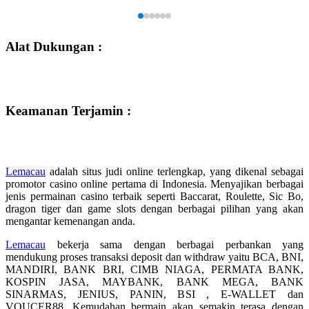
Alat Dukungan :
Keamanan Terjamin :
Lemacau
adalah situs judi online terlengkap, yang dikenal sebagai
promotor casino online pertama di Indonesia. Menyajikan berbagai
jenis permainan casino terbaik seperti Baccarat, Roulette, Sic Bo,
dragon tiger dan game slots dengan berbagai pilihan yang akan
mengantar kemenangan anda.
Lemacau
bekerja sama dengan berbagai perbankan yang
mendukung proses transaksi deposit dan withdraw yaitu BCA, BNI,
MANDIRI, BANK BRI, CIMB NIAGA, PERMATA BANK,
KOSPIN JASA, MAYBANK, BANK MEGA, BANK
SINARMAS, JENIUS, PANIN, BSI , E-WALLET dan
VOUCER88. Kemudahan bermain akan semakin terasa dengan