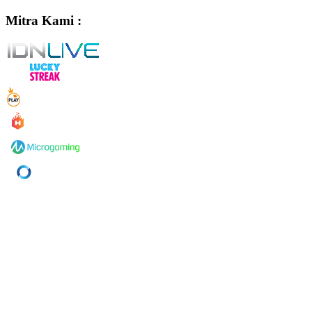
Mitra Kami :