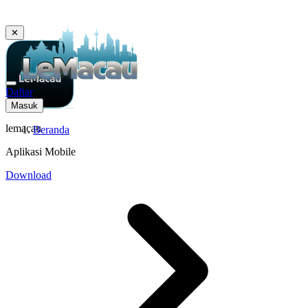
✕
Daftar
Masuk
lemacau
Beranda
Aplikasi Mobile
Download