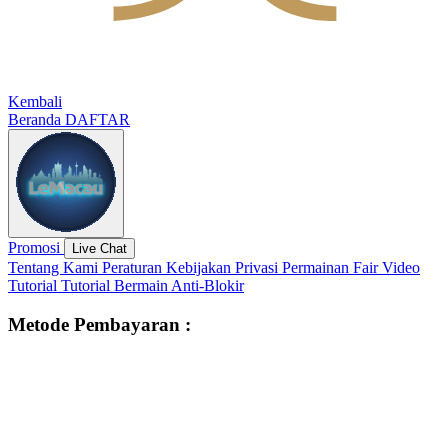
Kembali
Beranda
DAFTAR
Promosi
Live Chat
Tentang Kami
Peraturan
Kebijakan Privasi
Permainan Fair
Video
Tutorial
Tutorial Bermain
Anti-Blokir
Metode Pembayaran :