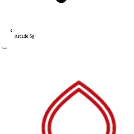
Arcade Sg