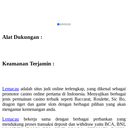
Alat Dukungan :
Keamanan Terjamin :
Lemacau
adalah situs judi online terlengkap, yang dikenal sebagai
promotor casino online pertama di Indonesia. Menyajikan berbagai
jenis permainan casino terbaik seperti Baccarat, Roulette, Sic Bo,
dragon tiger dan game slots dengan berbagai pilihan yang akan
mengantar kemenangan anda.
Lemacau
bekerja sama dengan berbagai perbankan yang
mendukung proses transaksi deposit dan withdraw yaitu BCA, BNI,