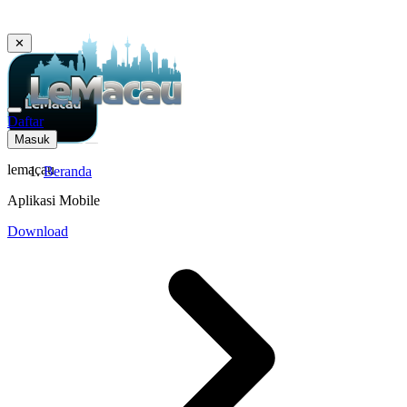
✕
Daftar
Masuk
lemacau
Beranda
Aplikasi Mobile
Download