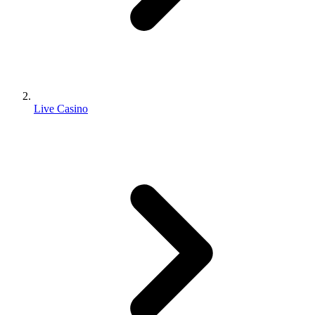
Live Casino