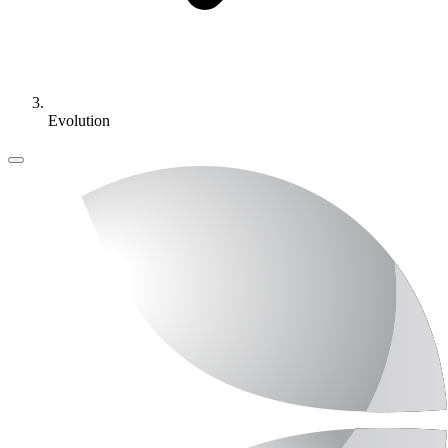
Evolution