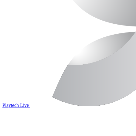
Playtech Live