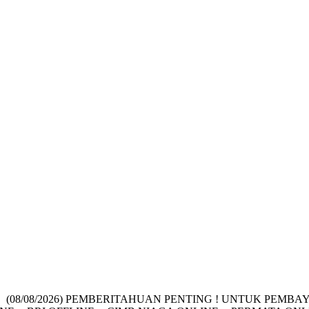
..
(08/08/2026)
PEMBERITAHUAN PENTING ! UNTUK PEMBAYA