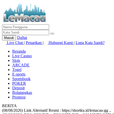
Daftar
Masuk
Live Chat
|
Penarikan
|
Hubungi Kami
|
Lupa Kata Sandi?
Beranda
Live Casino
Slots
ARCADE
Togel
E-sports
Sportsbook
POKER
Deposit
Bolatangkas
Promosi
BERITA
(08/08/2026)
Link Alternatif Resmi : https://shortku.id/lemacau-gg 