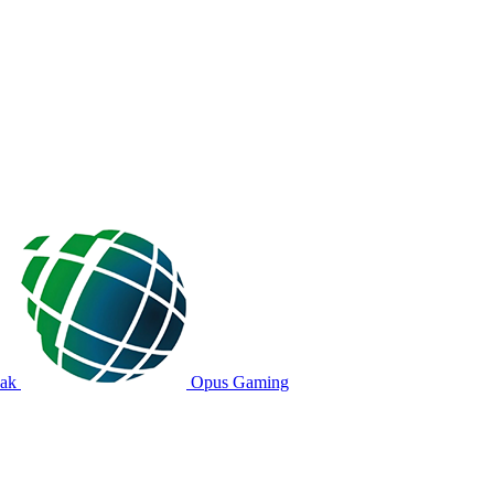
eak
Opus Gaming