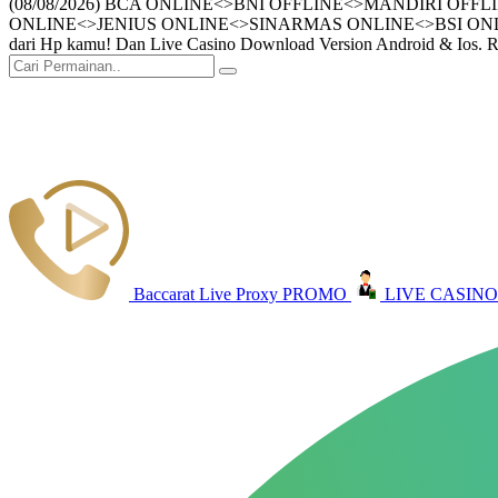
(08/08/2026)
BCA ONLINE<>BNI OFFLINE<>MANDIRI OFF
ONLINE<>JENIUS ONLINE<>SINARMAS ONLINE<>BSI O
dari Hp kamu! Dan Live Casino Download Version Android & Ios.
Baccarat Live Proxy
PROMO
LIVE CASINO