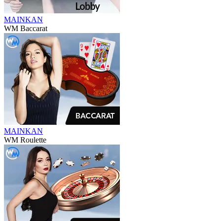
MAINKAN
WM Baccarat
MAINKAN
WM Roulette