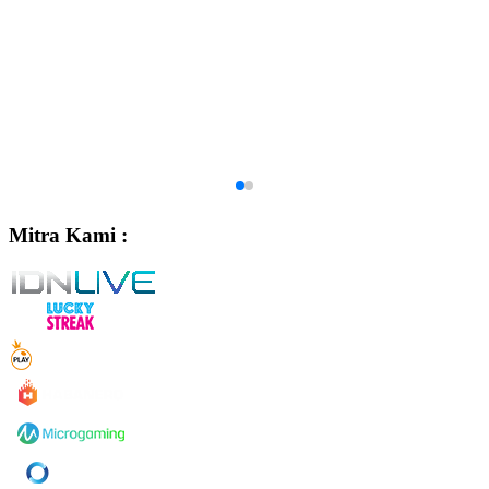
Mitra Kami :