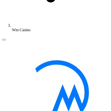
Wm Casino