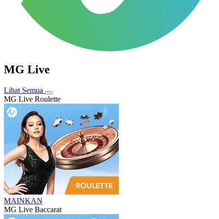
MG Live
Lihat Semua
MG Live Roulette
MAINKAN
MG Live Baccarat