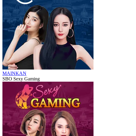
MAINKAN
SBO Sexy Gaming