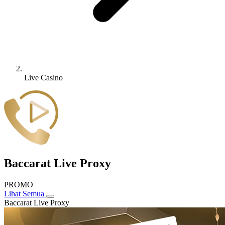
Live Casino
Baccarat Live Proxy
PROMO
Lihat Semua
Baccarat Live Proxy