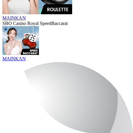
MAINKAN
SBO Casino Royal SpeedBaccarat
MAINKAN