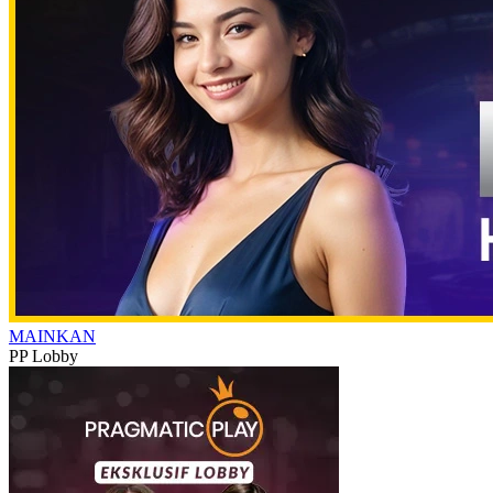
MAINKAN
PP Lobby