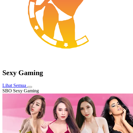
Sexy Gaming
Lihat Semua
SBO Sexy Gaming