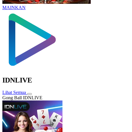
MAINKAN
IDNLIVE
Lihat Semua
Gong Ball IDNLIVE