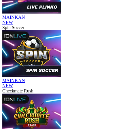
MAINKAN
NEW
Spin Soccer
MAINKAN
NEW
Checkmate Rush