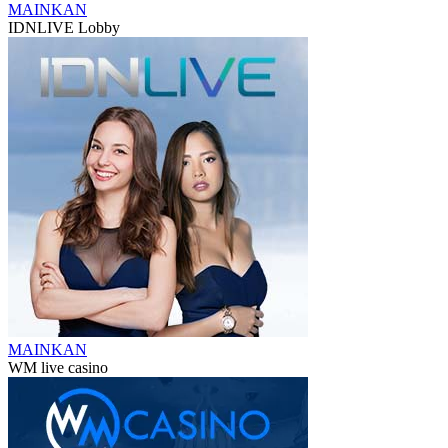
MAINKAN
IDNLIVE Lobby
MAINKAN
WM live casino