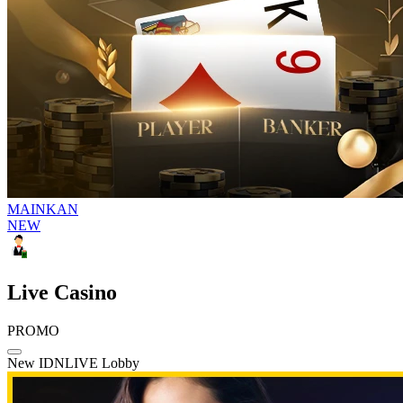
MAINKAN
NEW
Live Casino
PROMO
New IDNLIVE Lobby