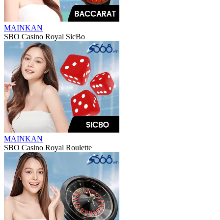
MAINKAN
SBO Casino Royal SicBo
MAINKAN
SBO Casino Royal Roulette