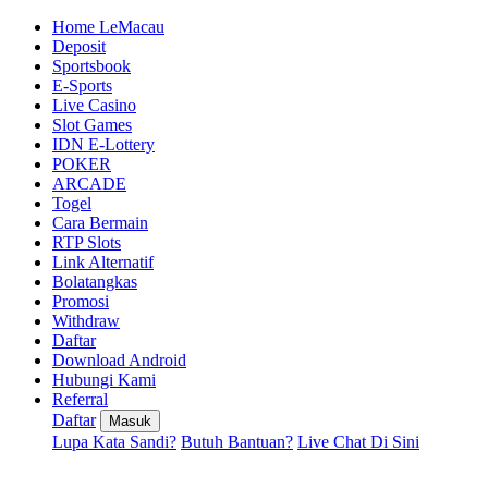
Home LeMacau
Deposit
Sportsbook
E-Sports
Live Casino
Slot Games
IDN E-Lottery
POKER
ARCADE
Togel
Cara Bermain
RTP Slots
Link Alternatif
Bolatangkas
Promosi
Withdraw
Daftar
Download Android
Hubungi Kami
Referral
Daftar
Masuk
Lupa Kata Sandi?
Butuh Bantuan?
Live Chat Di Sini