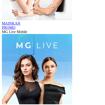
MAINKAN
PROMO
MG Live Mobile