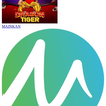
MAINKAN