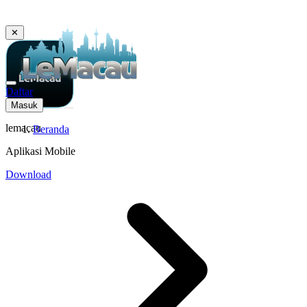
✕
Daftar
Masuk
lemacau
Beranda
Aplikasi Mobile
Download