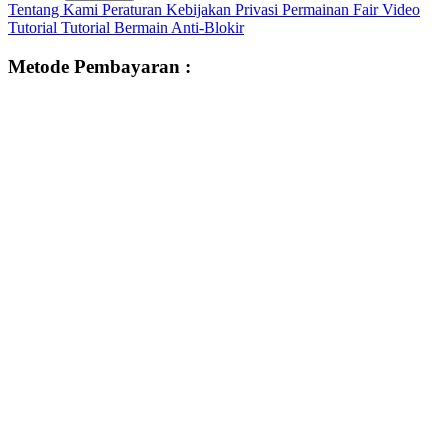
Tentang Kami
Peraturan
Kebijakan Privasi
Permainan Fair
Video
Tutorial
Tutorial Bermain
Anti-Blokir
Metode Pembayaran :