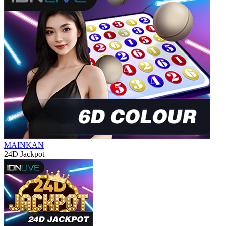
MAINKAN
24D Jackpot