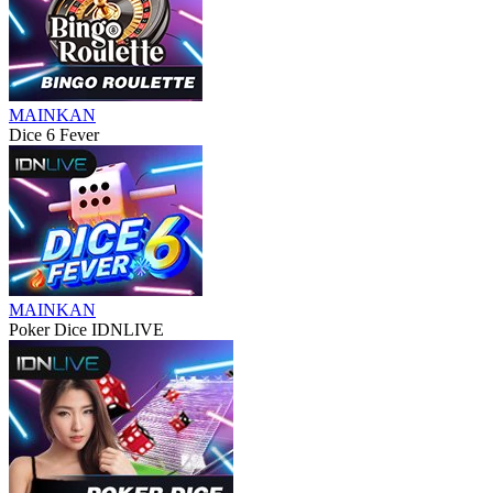
MAINKAN
Dice 6 Fever
MAINKAN
Poker Dice IDNLIVE