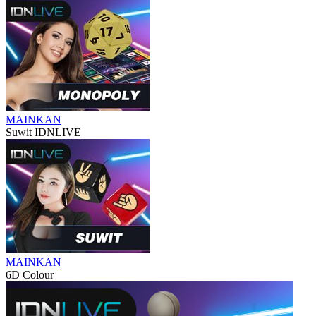
MAINKAN
Suwit IDNLIVE
MAINKAN
6D Colour