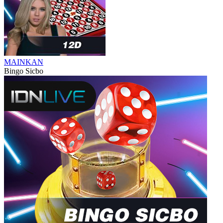
MAINKAN
Bingo Sicbo