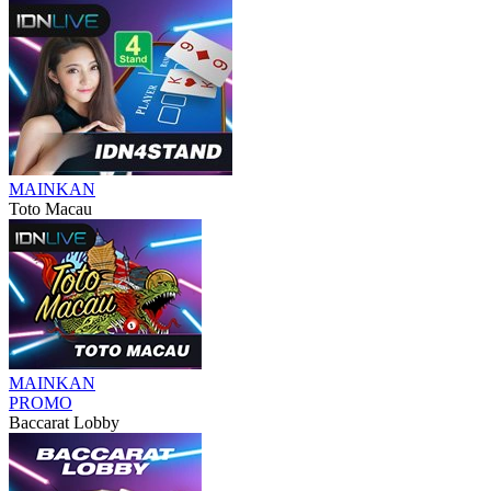
MAINKAN
Toto Macau
MAINKAN
PROMO
Baccarat Lobby