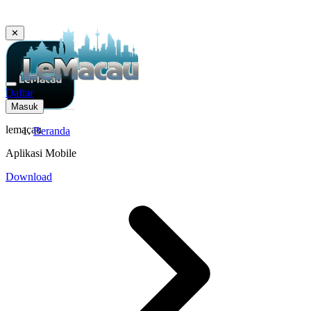
✕
Daftar
Masuk
lemacau
Beranda
Aplikasi Mobile
Download