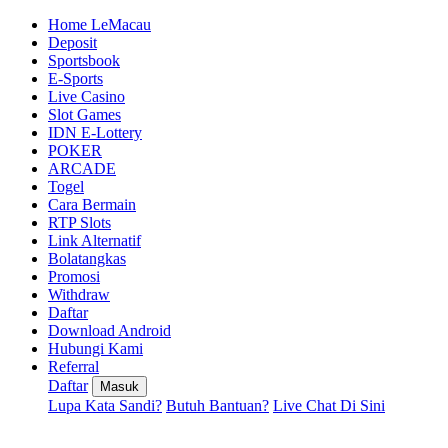
Home LeMacau
Deposit
Sportsbook
E-Sports
Live Casino
Slot Games
IDN E-Lottery
POKER
ARCADE
Togel
Cara Bermain
RTP Slots
Link Alternatif
Bolatangkas
Promosi
Withdraw
Daftar
Download Android
Hubungi Kami
Referral
Daftar
Masuk
Lupa Kata Sandi?
Butuh Bantuan?
Live Chat Di Sini