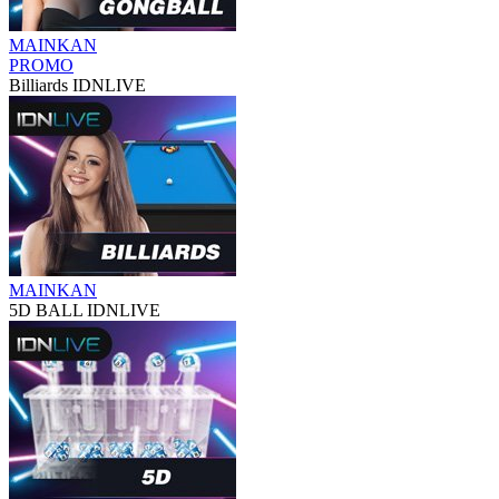
MAINKAN
PROMO
Billiards IDNLIVE
MAINKAN
5D BALL IDNLIVE