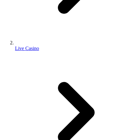
Live Casino