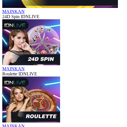
MAINKAN
24D Spin IDNLIVE
MAINKAN
Roulette IDNLIVE
MAINKAN