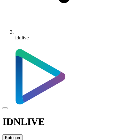
Idnlive
IDNLIVE
Kategori