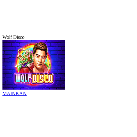
Wolf Disco
MAINKAN