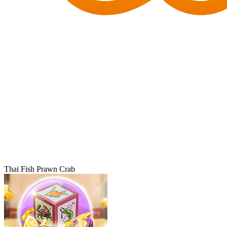
Thai Fish Prawn Crab