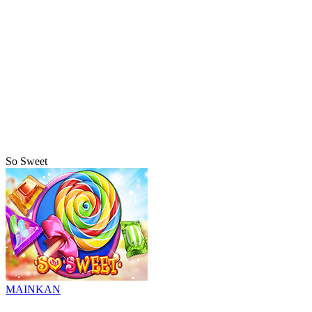
So Sweet
MAINKAN