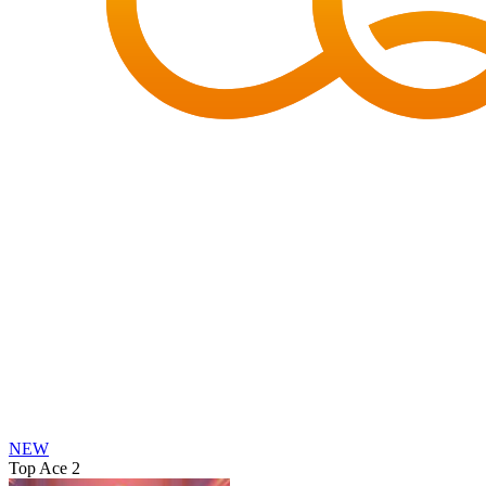
NEW
Top Ace 2