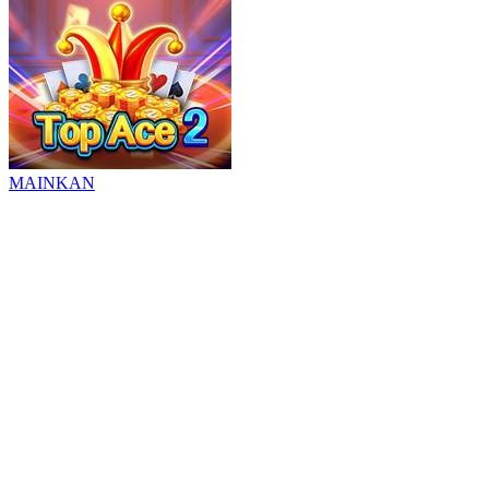
MAINKAN