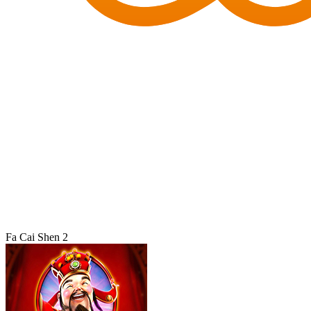
Fa Cai Shen 2