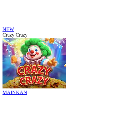
NEW
Crazy Crazy
MAINKAN