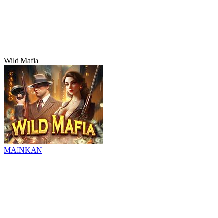
Wild Mafia
MAINKAN