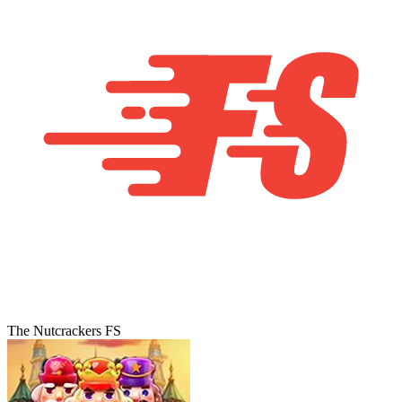
The Nutcrackers FS