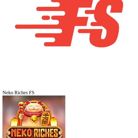
Neko Riches FS