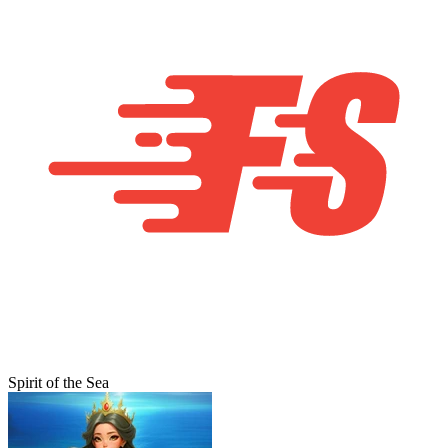
Spirit of the Sea