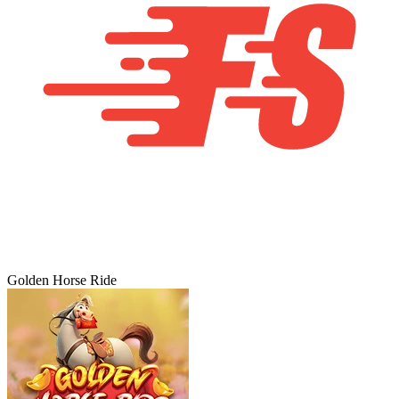
Golden Horse Ride