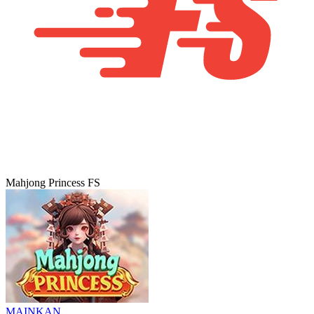
Mahjong Princess FS
MAINKAN