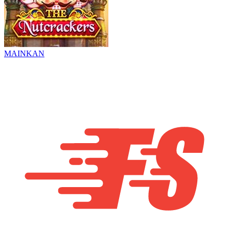
MAINKAN