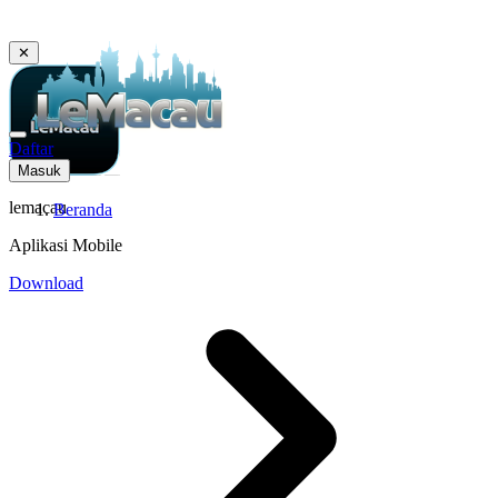
✕
Daftar
Masuk
lemacau
Beranda
Aplikasi Mobile
Download