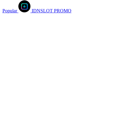
Popular
IDNSLOT
PROMO