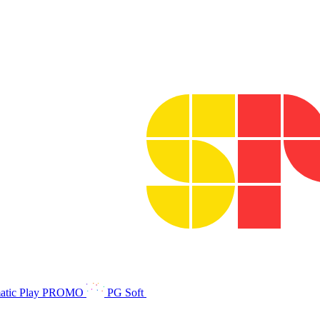
atic Play
PROMO
PG Soft