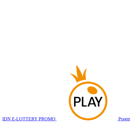
IDN E-LOTTERY
PROMO
Pragm