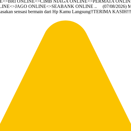
NE<>BRI ONLINE<>CIMB NIAGA ONLINE<>PERMATA ONL
NLINE<>JAGO ONLINE<>SEABANK ONLINE ..
(07/08/2026)
M
 Rasakan sensasi bermain dari Hp Kamu Langsung!!TERIMA KASIH!!